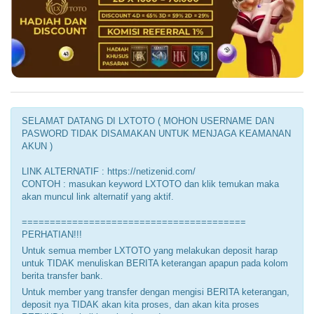
SELAMAT DATANG DI LXTOTO ( MOHON USERNAME DAN
PASWORD TIDAK DISAMAKAN UNTUK MENJAGA KEAMANAN
AKUN )
LINK ALTERNATIF : https://netizenid.com/
CONTOH : masukan keyword LXTOTO dan klik temukan maka
akan muncul link alternatif yang aktif.
========================================
PERHATIAN!!!
Untuk semua member LXTOTO yang melakukan deposit harap
untuk TIDAK menuliskan BERITA keterangan apapun pada kolom
berita transfer bank.
Untuk member yang transfer dengan mengisi BERITA keterangan,
deposit nya TIDAK akan kita proses, dan akan kita proses