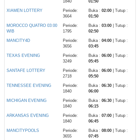
1840
01:50
XIAMEN LOTTERY
Periode:
Buka :
02:00
| Tutup :
3664
01:50
MOROCCO QUATRO 03:00
Periode:
Buka :
03:00
| Tutup :
WIB
1795
02:50
MANCITY4D
Periode:
Buka :
04:00
| Tutup :
3656
03:45
TEXAS EVENING
Periode:
Buka :
06:00
| Tutup :
3249
05:45
SANTAFE LOTTERY
Periode:
Buka :
06:00
| Tutup :
2718
05:50
TENNESSEE EVENING
Periode:
Buka :
06:30
| Tutup :
1840
06:00
MICHIGAN EVENING
Periode:
Buka :
06:30
| Tutup :
1840
06:15
ARKANSAS EVENING
Periode:
Buka :
07:00
| Tutup :
1840
06:45
MANCITYPOOLS
Periode:
Buka :
08:00
| Tutup :
3655
07:45